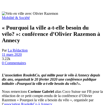
Mobilité & Société
« Pourquoi la ville a-t-elle besoin du
vélo? »: conférence d’Olivier Razemon à
Annecy
Par
La Rédaction
11 mars 2020
3.22k
0 Commentaires
L’association Roule&Co, qui milite pour le vélo à Annecy depuis
dix ans, organisait le 20 février 2020 une conférence publique
intitulée «Pourquoi la ville a-t-elle besoin du vélo?».
Nous remercions
Corinne Gabriel
alias Coco Suisse sur FB pour la
rédaction de ce petit compte-rendu de la conférence d’Olivier
Razemon « Pourquoi la ville a besoin du vélo », organisée par
l’
association Roule&Co à Annecy
.