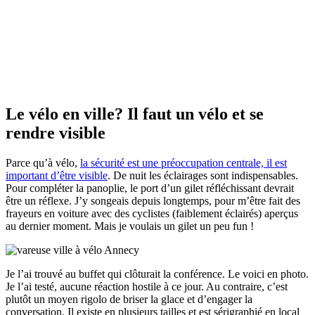
Le vélo en ville? Il faut un vélo et se
rendre visible
Parce qu’à vélo,
la sécurité est une préoccupation centrale, il est
important d’être visible
. De nuit les éclairages sont indispensables.
Pour compléter la panoplie, le port d’un gilet réfléchissant devrait
être un réflexe. J’y songeais depuis longtemps, pour m’être fait des
frayeurs en voiture avec des cyclistes (faiblement éclairés) aperçus
au dernier moment. Mais je voulais un gilet un peu fun !
Je l’ai trouvé au buffet qui clôturait la conférence. Le voici en photo.
Je l’ai testé, aucune réaction hostile à ce jour. Au contraire, c’est
plutôt un moyen rigolo de briser la glace et d’engager la
conversation. Il existe en plusieurs tailles et est sérigraphié en local