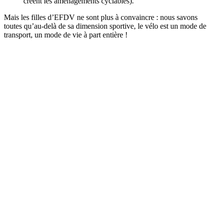
créent les aménagements cyclables).
Mais les filles d’EFDV ne sont plus à convaincre : nous savons
toutes qu’au-delà de sa dimension sportive, le vélo est un mode de
transport, un mode de vie à part entière !