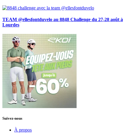
TEAM @ellesfontduvelo au 8848 Challenge du 27-28 août à
Lourdes
Suivez-nous
À propos