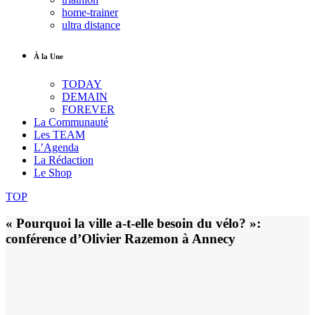
home-trainer
ultra distance
À la Une
TODAY
DEMAIN
FOREVER
La Communauté
Les TEAM
L’Agenda
La Rédaction
Le Shop
TOP
« Pourquoi la ville a-t-elle besoin du vélo? »:
conférence d’Olivier Razemon à Annecy