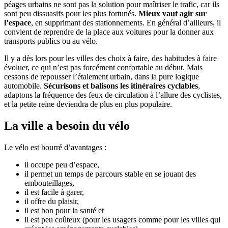
péages urbains ne sont pas la solution pour maîtriser le trafic, car ils
sont peu dissuasifs pour les plus fortunés.
Mieux vaut agir sur
l’espace
, en supprimant des stationnements. En général d’ailleurs, il
convient de reprendre de la place aux voitures pour la donner aux
transports publics ou au vélo.
Il y a dès lors pour les villes des choix à faire, des habitudes à faire
évoluer, ce qui n’est pas forcément confortable au début. Mais
cessons de repousser l’étalement urbain, dans la pure logique
automobile.
Sécurisons et balisons les itinéraires cyclables
,
adaptons la fréquence des feux de circulation à l’allure des cyclistes,
et la petite reine deviendra de plus en plus populaire.
La ville a besoin du vélo
Le vélo est bourré d’avantages :
il occupe peu d’espace,
il permet un temps de parcours stable en se jouant des
embouteillages,
il est facile à garer,
il offre du plaisir,
il est bon pour la santé et
il est peu coûteux (pour les usagers comme pour les villes qui