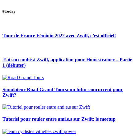
#Today
Tour de France Féminin 2022 avec Zwift, c’est officiel!
J’ai succombé à Zwift, application pour Home-trainer – Partie
1 (débuter)
Simulateur Road Grand Tours: un futur concurrent pour
Zwift?
Tutoriel pour rouler entre ami.e.s sur Zwift: le meetup