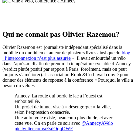
Qui ne connait pas Olivier Razemon?
Olivier Razemon est journaliste indépendant spécialisé dans la
mobilité du quotidien et auteur de plusieurs livres ainsi que du
blog
«l’interconnexion n’est plus assurée
». Il avait enfourché un vélo
dans l’après-midi afin de prendre la température cyclable d’Annecy
(verdict plutôt positif par rapport à Paris, forcément, mais on peut
toujours s’améliorer). L’association Roule&Co l’avait convié pour
donner des éléments de réponse à la conférence « Pourquoi la ville a
besoin du vélo ».
Annecy. La route qui borde le lac à l’ouest est
embouteillée.
Un projet de tunnel vise à « désengorger » la ville,
selon l’expression consacrée.
Une autre voie existe, beaucoup plus fluide, et avec
cette vue. On en parle ce soir avec
@AnnecyAVelo
pic.twitter.com/aEsdOqqOWF