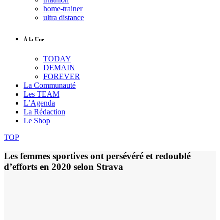
home-trainer
ultra distance
À la Une
TODAY
DEMAIN
FOREVER
La Communauté
Les TEAM
L’Agenda
La Rédaction
Le Shop
TOP
Les femmes sportives ont persévéré et redoublé
d’efforts en 2020 selon Strava