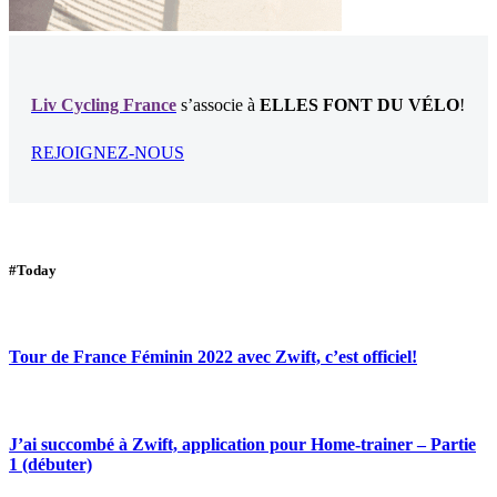
Liv Cycling France
s’associe à
ELLES FONT DU VÉLO
!
REJOIGNEZ-NOUS
#Today
Tour de France Féminin 2022 avec Zwift, c’est officiel!
J’ai succombé à Zwift, application pour Home-trainer – Partie
1 (débuter)