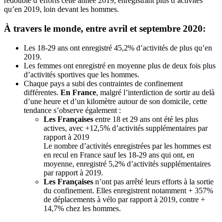
redoublé d’efforts cette année 2019, enregistrant plus d’activités
qu’en 2019, loin devant les hommes.
À travers le monde, entre avril et septembre 2020:
Les 18-29 ans ont enregistré 45,2% d’activités de plus qu’en
2019.
Les femmes ont enregistré en moyenne plus de deux fois plus
d’activités sportives que les hommes.
Chaque pays a subi des contraintes de confinement
différentes.
En France
, malgré l’interdiction de sortir au delà
d’une heure et d’un kilomètre autour de son domicile, cette
tendance s’observe également :
Les Françaises
entre 18 et 29 ans ont été les plus
actives, avec +12,5% d’activités supplémentaires par
rapport à 2019
Le nombre d’activités enregistrées par les hommes est
en recul en France sauf les 18-29 ans qui ont, en
moyenne, enregistré 5,2% d’activités supplémentaires
par rapport à 2019.
Les Françaises
n’ont pas arrêté leurs efforts à la sortie
du confinement. Elles enregistrent notamment + 357%
de déplacements à vélo par rapport à 2019, contre +
14,7% chez les hommes.