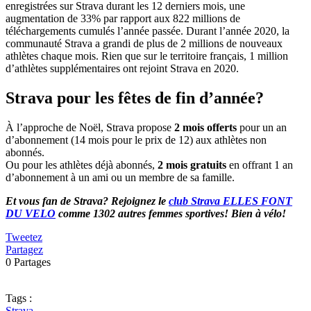
enregistrées sur Strava durant les 12 derniers mois, une
augmentation de 33% par rapport aux 822 millions de
téléchargements cumulés l’année passée. Durant l’année 2020, la
communauté Strava a grandi de plus de 2 millions de nouveaux
athlètes chaque mois. Rien que sur le territoire français, 1 million
d’athlètes supplémentaires ont rejoint Strava en 2020.
Strava pour les fêtes de fin d’année?
À l’approche de Noël, Strava propose
2 mois offerts
pour un an
d’abonnement (14 mois pour le prix de 12) aux athlètes non
abonnés.
Ou pour les athlètes déjà abonnés,
2 mois gratuits
en offrant 1 an
d’abonnement à un ami ou un membre de sa famille.
Et vous fan de Strava? Rejoignez le
club Strava ELLES FONT
DU VELO
comme 1302 autres femmes sportives! Bien à vélo!
Tweetez
Partagez
0
Partages
Tags :
Strava