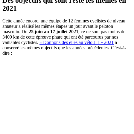
Des objectifs qui sont resté les mêmes en
2021
Cette année encore, une équipe de 12 femmes cyclistes de niveau
amateur a réalisé les mêmes étapes un jour avant le peloton
masculin. Du
25 juin au 17 juillet 2021
, ce ne sont pas moins de
3400 km de cette épreuve phare qui ont été parcourus par nos
vaillantes cyclistes.
« Donnons des elles au vélo J-1 » 2021
a
conservé les mêmes objectifs que les années précédentes. C’est-à-
dire :