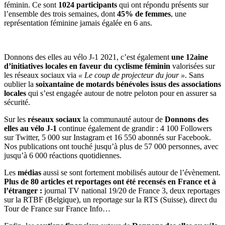
féminin. Ce sont
1024 participants
qui ont répondu présents sur
l’ensemble des trois semaines, dont
45% de femmes
, une
représentation féminine jamais égalée en 6 ans.
Donnons des elles au vélo J-1 2021, c’est également
une 12aine
d’initiatives locales en faveur du cyclisme féminin
valorisées sur
les réseaux sociaux via
« Le coup de projecteur du jour »
. Sans
oublier la
soixantaine de motards bénévoles issus des associations
locales
qui s’est engagée autour de notre peloton pour en assurer sa
sécurité.
Sur les
réseaux sociaux
la communauté autour de
Donnons des
elles au vélo J-1
continue également de grandir : 4 100 Followers
sur Twitter, 5 000 sur Instagram et 16 550 abonnés sur Facebook.
Nos publications ont touché jusqu’à plus de 57 000 personnes, avec
jusqu’à 6 000 réactions quotidiennes.
Les
médias
aussi se sont fortement mobilisés autour de l’évènement.
Plus de 80 articles et reportages ont été recensés en France et à
l’étranger :
journal TV national 19/20 de France 3, deux reportages
sur la RTBF (Belgique), un reportage sur la RTS (Suisse), direct du
Tour de France sur France Info…