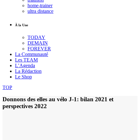
home-trainer
ultra distance
À la Une
TODAY
DEMAIN
FOREVER
La Communauté
Les TEAM
L’Agenda
La Rédaction
Le Shop
TOP
Donnons des elles au vélo J-1: bilan 2021 et
perspectives 2022