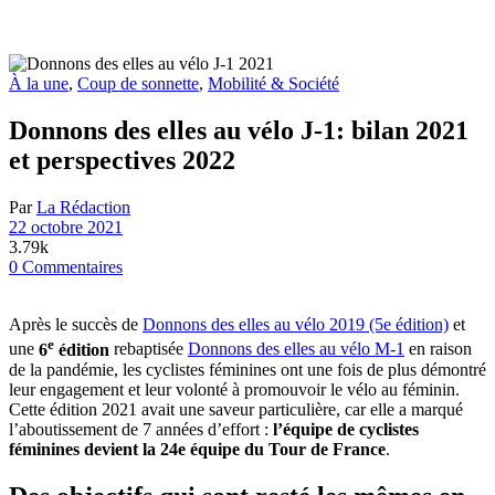
À la une
,
Coup de sonnette
,
Mobilité & Société
Donnons des elles au vélo J-1: bilan 2021
et perspectives 2022
Par
La Rédaction
22 octobre 2021
3.79k
0 Commentaires
Après le succès de
Donnons des elles au vélo 2019 (5e édition)
et
e
une
6
édition
rebaptisée
Donnons des elles au vélo M-1
en raison
de la pandémie, les cyclistes féminines ont une fois de plus démontré
leur engagement et leur volonté à promouvoir le vélo au féminin.
Cette édition 2021 avait une saveur particulière, car elle a marqué
l’aboutissement de 7 années d’effort :
l’équipe de cyclistes
féminines devient la 24e équipe du Tour de France
.