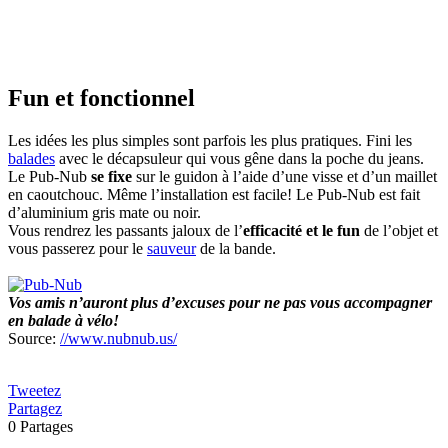
Fun et fonctionnel
Les idées les plus simples sont parfois les plus pratiques. Fini les
balades
avec le décapsuleur qui vous gêne dans la poche du jeans.
Le Pub-Nub
se fixe
sur le guidon à l’aide d’une visse et d’un maillet
en caoutchouc. Même l’installation est facile! Le Pub-Nub est fait
d’aluminium gris mate ou noir.
Vous rendrez les passants jaloux de l’
efficacité et le fun
de l’objet et
vous passerez pour le
sauveur
de la bande.
Vos amis n’auront plus d’excuses pour ne pas vous accompagner
en balade à vélo!
Source:
//www.nubnub.us/
Tweetez
Partagez
0
Partages