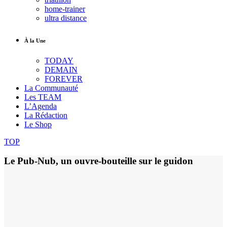
home-trainer
ultra distance
À la Une
TODAY
DEMAIN
FOREVER
La Communauté
Les TEAM
L’Agenda
La Rédaction
Le Shop
TOP
Le Pub-Nub, un ouvre-bouteille sur le guidon