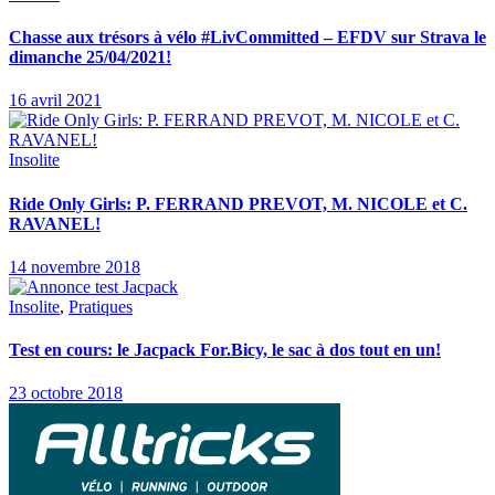
Chasse aux trésors à vélo #LivCommitted – EFDV sur Strava le
dimanche 25/04/2021!
16 avril 2021
Insolite
Ride Only Girls: P. FERRAND PREVOT, M. NICOLE et C.
RAVANEL!
14 novembre 2018
Insolite
,
Pratiques
Test en cours: le Jacpack For.Bicy, le sac à dos tout en un!
23 octobre 2018