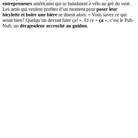
entrepreneurs
américains qui se baladaient à vélo au gré du vent.
Les amis qui veulent profiter d’un moment pour
poser leur
bicylette et boire une bière
se disent alors: « Vous savez ce qui
serait bien? Quelqu’un devrait faire ça! ». Et ce «
ça
», c’est le Pub-
Nub, un
décapsuleur accroché au guidon
.