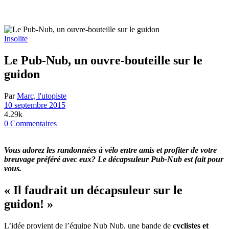
Insolite
Le Pub-Nub, un ouvre-bouteille sur le
guidon
Par
Marc, l'utopiste
10 septembre 2015
4.29k
0 Commentaires
Vous adorez les randonnées à vélo entre amis et profiter de votre
breuvage préféré avec eux?
Le décapsuleur Pub-Nub est fait pour
vous.
« Il faudrait un décapsuleur sur le
guidon! »
L’idée provient de l’équipe Nub Nub, une bande de
cyclistes et