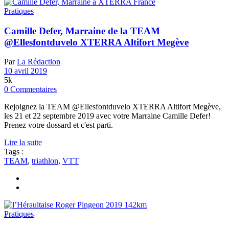
Pratiques
Camille Defer, Marraine de la TEAM
@Ellesfontduvelo XTERRA Altifort Megève
Par
La Rédaction
10 avril 2019
5k
0 Commentaires
Rejoignez la TEAM @Ellesfontduvelo XTERRA Altifort Megève,
les 21 et 22 septembre 2019 avec votre Marraine Camille Defer!
Prenez votre dossard et c'est parti.
Lire la suite
Tags :
TEAM
,
triathlon
,
VTT
Pratiques