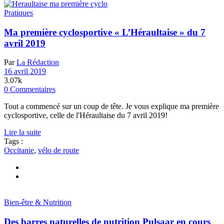
Pratiques
Ma première cyclosportive « L’Héraultaise » du 7
avril 2019
Par
La Rédaction
16 avril 2019
3.07k
0 Commentaires
Tout a commencé sur un coup de tête. Je vous explique ma première
cyclosportive, celle de l'Héraultaise du 7 avril 2019!
Lire la suite
Tags :
Occitanie
,
vélo de route
Bien-être & Nutrition
Des barres naturelles de nutrition Pulsaar en cours