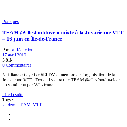
Pratiques
TEAM @ellesfontduvelo mixte à la Jovacienne VTT
– 16 juin en Île-de-France
Par
La Rédaction
17 avril 2019
3.81k
0 Commentaires
Nataliane est cycliste #EFDV et membre de l'organisation de la
Jovacienne VTT. Donc, il y aura une TEAM @ellesfontduvelo et
un stand tenu par Vélizienne!
Lire la suite
Tags :
tandem
,
TEAM
,
VTT