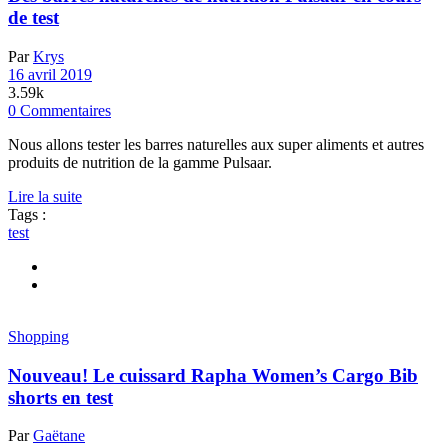
de test
Par
Krys
16 avril 2019
3.59k
0 Commentaires
Nous allons tester les barres naturelles aux super aliments et autres
produits de nutrition de la gamme Pulsaar.
Lire la suite
Tags :
test
Shopping
Nouveau! Le cuissard Rapha Women’s Cargo Bib
shorts en test
Par
Gaëtane