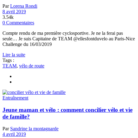
Par
Lorena Rondi
8 avril 2019
3.54k
0 Commentaires
Compte rendu de ma première cyclosportive. Je ne la ferai pas
seule… Je suis Capitaine de TEAM @ellesfontduvelo au Paris-Nice
Challenge du 16/03/2019
Lire la suite
Tags :
TEAM
,
vélo de route
Entraînement
Jeune maman et vélo : comment concilier vélo et vie
de famille?
Par
Sandrine la montagnarde
4 avril 2019