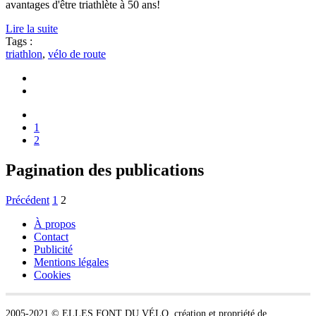
avantages d'être triathlète à 50 ans!
Lire la suite
Tags :
triathlon
,
vélo de route
1
2
Pagination des publications
Précédent
1
2
À propos
Contact
Publicité
Mentions légales
Cookies
2005-2021 © ELLES FONT DU V
ÉLO
, création et propriété de