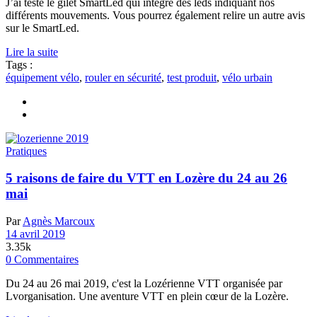
J’ai testé le gilet SmartLed qui intègre des leds indiquant nos
différents mouvements. Vous pourrez également relire un autre avis
sur le SmartLed.
Lire la suite
Tags :
équipement vélo
,
rouler en sécurité
,
test produit
,
vélo urbain
Pratiques
5 raisons de faire du VTT en Lozère du 24 au 26
mai
Par
Agnès Marcoux
14 avril 2019
3.35k
0 Commentaires
Du 24 au 26 mai 2019, c'est la Lozérienne VTT organisée par
Lvorganisation. Une aventure VTT en plein cœur de la Lozère.