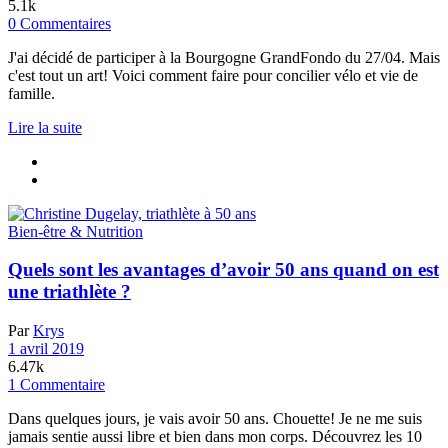
5.1k
0 Commentaires
J'ai décidé de participer à la Bourgogne GrandFondo du 27/04. Mais
c'est tout un art! Voici comment faire pour concilier vélo et vie de
famille.
Lire la suite
Bien-être & Nutrition
Quels sont les avantages d’avoir 50 ans quand on est
une triathlète ?
Par
Krys
1 avril 2019
6.47k
1 Commentaire
Dans quelques jours, je vais avoir 50 ans. Chouette! Je ne me suis
jamais sentie aussi libre et bien dans mon corps. Découvrez les 10