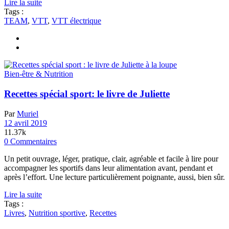
Lire la suite
Tags :
TEAM
,
VTT
,
VTT électrique
Bien-être & Nutrition
Recettes spécial sport: le livre de Juliette
Par
Muriel
12 avril 2019
11.37k
0 Commentaires
Un petit ouvrage, léger, pratique, clair, agréable et facile à lire pour
accompagner les sportifs dans leur alimentation avant, pendant et
après l’effort. Une lecture particulièrement poignante, aussi, bien sûr.
Lire la suite
Tags :
Livres
,
Nutrition sportive
,
Recettes