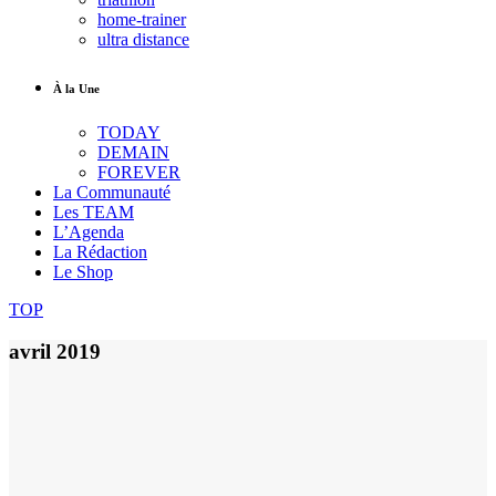
home-trainer
ultra distance
À la Une
TODAY
DEMAIN
FOREVER
La Communauté
Les TEAM
L’Agenda
La Rédaction
Le Shop
TOP
avril 2019