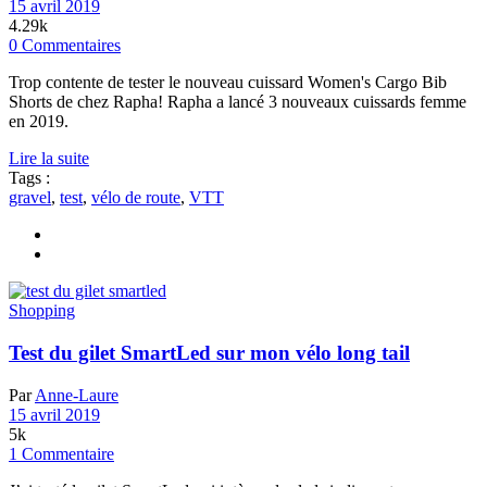
15 avril 2019
4.29k
0 Commentaires
Trop contente de tester le nouveau cuissard Women's Cargo Bib
Shorts de chez Rapha! Rapha a lancé 3 nouveaux cuissards femme
en 2019.
Lire la suite
Tags :
gravel
,
test
,
vélo de route
,
VTT
Shopping
Test du gilet SmartLed sur mon vélo long tail
Par
Anne-Laure
15 avril 2019
5k
1 Commentaire