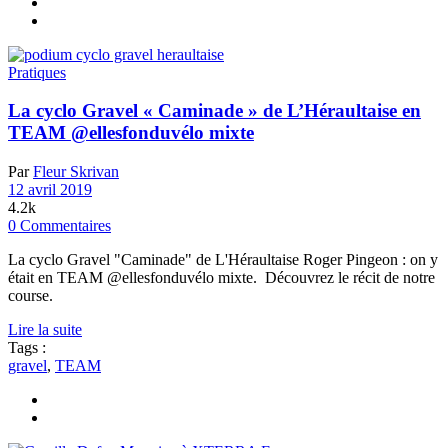
Pratiques
La cyclo Gravel « Caminade » de L’Héraultaise en
TEAM @ellesfonduvélo mixte
Par
Fleur Skrivan
12 avril 2019
4.2k
0 Commentaires
La cyclo Gravel "Caminade" de L'Héraultaise Roger Pingeon : on y
était en TEAM @ellesfonduvélo mixte. Découvrez le récit de notre
course.
Lire la suite
Tags :
gravel
,
TEAM